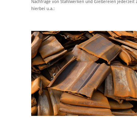
Nachfrage von Stahlwerken und Gießereien jederzeit z
hierbei u.a.: