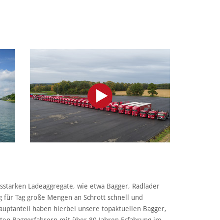
gsstarken Ladeaggregate, wie etwa Bagger, Radlader
g für Tag große Mengen an Schrott schnell und
auptanteil haben hierbei unsere topaktuellen Bagger,