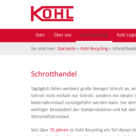
Start
Über uns
Kohl Recycling
Kohl Logis
Sie sind hier:
Startseite
»
Kohl Recycling
» Schrotthand
Schrotthandel
Tagtäglich fallen weltweit große Mengen Schrott an, w
Schrott nicht einfach nur Schrott, sondern ein idealer 
Materialkreislauf zurückgeführt werden kann. Vor de
wichtiger Bestandteil der Stahlproduktion und hat d
Wirtschaftskreislauf.
Seit über
70 Jahren
ist Kohl Recycling ein Teil dieses 