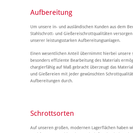
Aufbereitung
Um unsere in- und ausländischen Kunden aus dem Ber
Stahlschrott- und Gießereischrottqualitäten versorgen
unserer leistungsstarken Aufbereitungsanlagen.
Einen wesentlichen Anteil übernimmt hierbei unsere st
besonders effiziente Bearbeitung des Materials ermög
chargierfähig auf Maß gebracht überzeugt das Materia
und Gießereien mit jeder gewünschten Schrottqualität
Aufbereitungen durch.
Schrottsorten
Auf unseren großen, modernen Lagerflächen haben wir