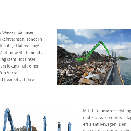
u Wasser, da unser
erkehrsachsen, sondern
itläufige Hafenanlage
 Zeit umweltschonend auf
g steht uns unser
Verfügung. Mit einer
ßen Vorrat
d flexibel auf Ihre
Mit Hilfe unserer leistun
und Kräne, können wir Ta
effizient bewegen. Den H