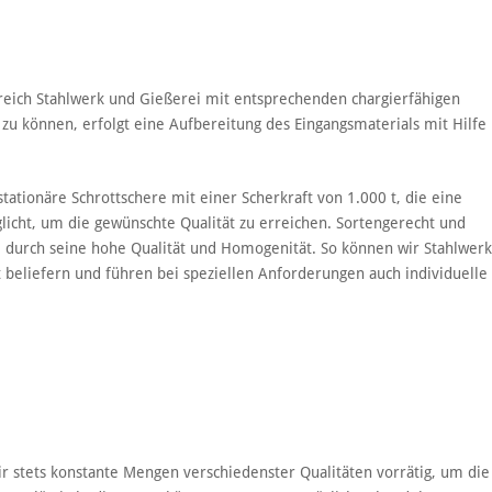
eich Stahlwerk und Gießerei mit entsprechenden chargierfähigen
 zu können, erfolgt eine Aufbereitung des Eingangsmaterials mit Hilfe
ationäre Schrottschere mit einer Scherkraft von 1.000 t, die eine
licht, um die gewünschte Qualität zu erreichen. Sortengerecht und
l durch seine hohe Qualität und Homogenität. So können wir Stahlwer
 beliefern und führen bei speziellen Anforderungen auch individuelle
 stets konstante Mengen verschiedenster Qualitäten vorrätig, um die