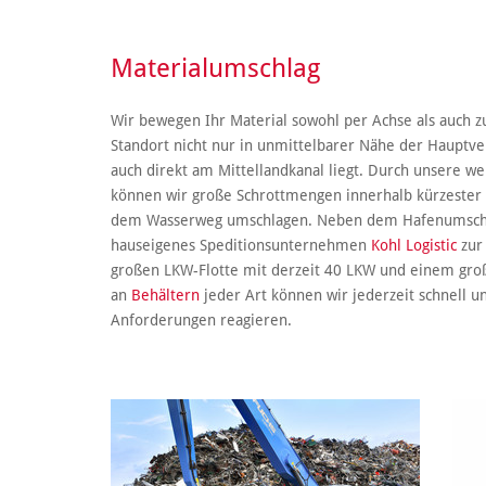
Materialumschlag
Wir bewegen Ihr Material sowohl per Achse als auch z
Standort nicht nur in unmittelbarer Nähe der Hauptv
auch direkt am Mittellandkanal liegt. Durch unsere we
können wir große Schrottmengen innerhalb kürzester
dem Wasserweg umschlagen. Neben dem Hafenumschla
hauseigenes Speditionsunternehmen
Kohl Logistic
zur 
großen LKW-Flotte mit derzeit 40 LKW und einem gro
an
Behältern
jeder Art können wir jederzeit schnell un
Anforderungen reagieren.