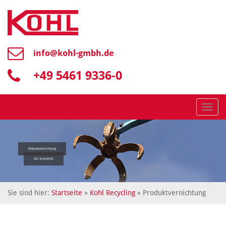
info@
kohl-gmbh.de
+49 5461 9336-0
Menü
Produktvernichtung
mit Sicherheit
Sie sind hier:
Startseite
»
Kohl Recycling
» Produktvernichtung