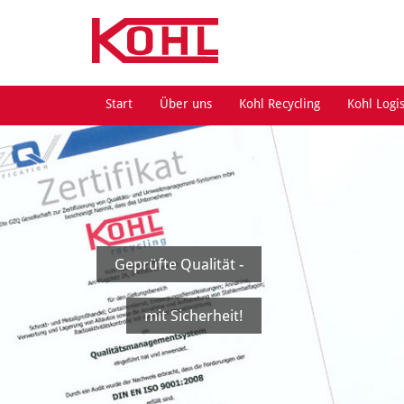
Start
Über uns
Kohl Recycling
Kohl Logis
Geprüfte Qualität -
mit Sicherheit!