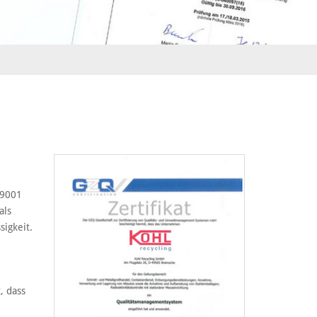
 9001
als
sigkeit.
, dass