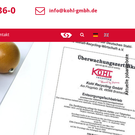
36-0
info@
kohl-gmbh.de
ntakt
Aktuelle Jobangebote