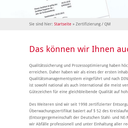
Sie sind hier:
Startseite
» Zertifizierung / QM
Das können wir Ihnen auc
Qualitätssicherung und Prozessoptimierung haben höch
erreichen. Daher haben wir als eines der ersten inh
Qualitätsmanagementsystem eingeführt und nach DIN 
ist sowohl national als auch international die meist
Gütezeichen für eine gleichbleibende Qualität auf hoh
Des Weiteren sind wir seit 1998 zertifizierter Entsorg
Überwachungszertifikat basiert auf § 52 des Kreislauf
(Entsorgergemeinschaft der Deutschen Stahl- und NE-Met
wir Abfälle professionell und unter Einhaltung aller r