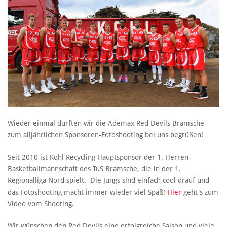
Wieder einmal durften wir die Ademax Red Devils Bramsche
zum alljährlichen Sponsoren-Fotoshooting bei uns begrüßen!
Seit 2010 ist Kohl Recycling Hauptsponsor der 1. Herren-
Basketballmannschaft des TuS Bramsche, die in der 1.
Regionalliga Nord spielt. Die Jungs sind einfach cool drauf und
das Fotoshooting macht immer wieder viel Spaß!
Hier
geht's zum
Video vom Shooting.
Wir wünschen den Red Devils eine erfolgreiche Saison und viele