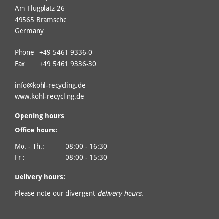
Am Flugplatz 26
49565 Bramsche
Germany
Phone
+49 5461 9336-0
Fax
+49 5461 9336-30
info@
kohl-recycling.de
www.kohl-recycling.de
Opening hours
Office hours:
Mo. - Th.:
08:00 - 16:30
Fr.:
08:00 - 15:30
Delivery hours:
Please note our divergent
delivery hours
.