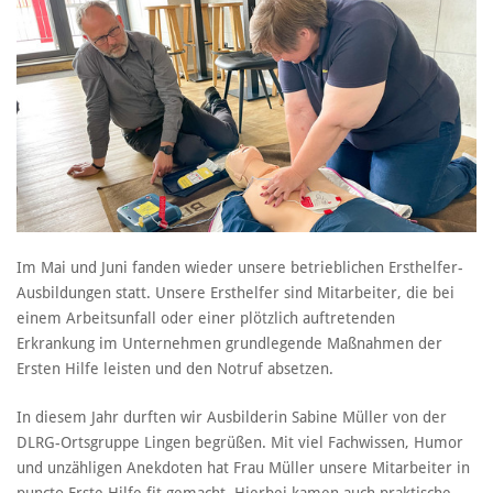
Im Mai und Juni fanden wieder unsere betrieblichen Ersthelfer-
Ausbildungen statt. Unsere Ersthelfer sind Mitarbeiter, die bei
einem Arbeitsunfall oder einer plötzlich auftretenden
Erkrankung im Unternehmen grundlegende Maßnahmen der
Ersten Hilfe leisten und den Notruf absetzen.
In diesem Jahr durften wir Ausbilderin Sabine Müller von der
DLRG-Ortsgruppe Lingen begrüßen. Mit viel Fachwissen, Humor
und unzähligen Anekdoten hat Frau Müller unsere Mitarbeiter in
puncto Erste Hilfe fit gemacht. Hierbei kamen auch praktische