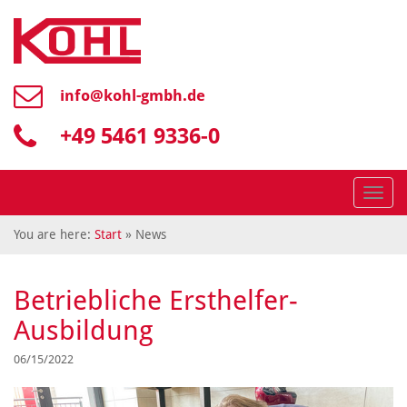
info@
kohl-gmbh.de
+49 5461 9336-0
Menü
You are here:
Start
» News
Betriebliche Ersthelfer-
Ausbildung
06/15/2022