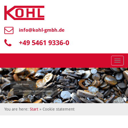
info@
kohl-gmbh.de
+49 5461 9336-0
Menü
Die Kohl Gruppe -
eine vielschichtige Unternehmensfamilie
You are here:
Start
» Cookie statement