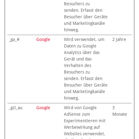
Besuchers zu
senden. Erfasst den
Besucher über Geräte
und Marketingkanäle
hinweg.
_ga_#
Google
Wird verwendet, um
2 Jahre
Daten zu Google
Analytics über das
Gerät und das
Verhalten des
Besuchers zu
senden. Erfasst den
Besucher über Geräte
und Marketingkanäle
hinweg.
_gcl_au
Google
Wird von Google
3
AdSense zum
Monate
Experimentieren mit
Werbewirkung auf
Websites verwendet,