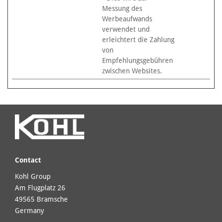
Messung des
Werbeaufwands
verwendet und
erleichtert die Zahlung
von
Empfehlungsgebühren
zwischen Websites.
Contact
Kohl Group
Am Flugplatz 26
49565 Bramsche
Germany