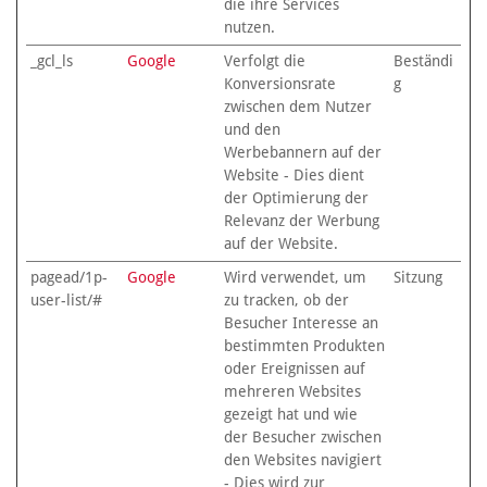
die ihre Services
nutzen.
_gcl_ls
Google
Verfolgt die
Beständi
Konversionsrate
g
zwischen dem Nutzer
und den
Werbebannern auf der
Website - Dies dient
der Optimierung der
Relevanz der Werbung
auf der Website.
pagead/1p-
Google
Wird verwendet, um
Sitzung
user-list/#
zu tracken, ob der
Besucher Interesse an
bestimmten Produkten
oder Ereignissen auf
mehreren Websites
gezeigt hat und wie
der Besucher zwischen
den Websites navigiert
- Dies wird zur