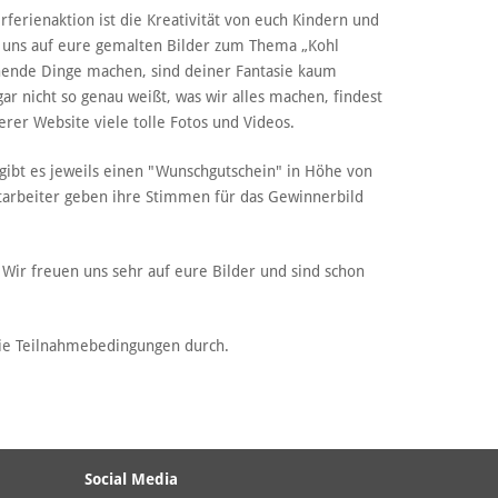
ferienaktion ist die Kreativität von euch Kindern und
n uns auf eure gemalten Bilder zum Thema „Kohl
nnende Dinge machen, sind deiner Fantasie kaum
r nicht so genau weißt, was wir alles machen, findest
rer Website viele tolle Fotos und Videos.
 gibt es jeweils einen "Wunschgutschein" in Höhe von
tarbeiter geben ihre Stimmen für das Gewinnerbild
Wir freuen uns sehr auf eure Bilder und sind schon
 die Teilnahmebedingungen durch.
Social Media