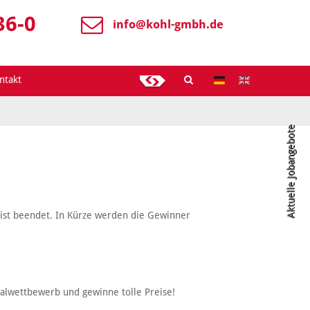
36-0
info@
kohl-gmbh.de
ntakt
Aktuelle Jobangebote
st beendet. In Kürze werden die Gewinner
lwettbewerb und gewinne tolle Preise!