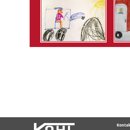
Konta