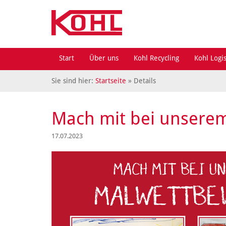
Start
Über uns
Kohl Recycling
Kohl Logis
Sie sind hier:
Startseite
» Details
Mach mit bei unsere
17.07.2023