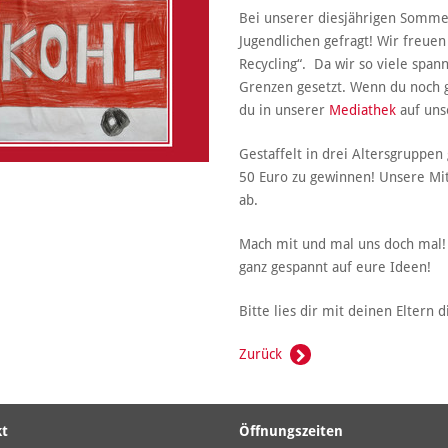
Bei unserer diesjährigen Sommer
Jugendlichen gefragt! Wir freue
Recycling“. Da wir so viele spa
Grenzen gesetzt. Wenn du noch ga
du in unserer
Mediathek
auf unse
Gestaffelt in drei Altersgruppen
50 Euro zu gewinnen! Unsere Mi
ab.
Mach mit und mal uns doch mal! 
ganz gespannt auf eure Ideen!
Bitte lies dir mit deinen Eltern
Zurück
kt
Öffnungszeiten