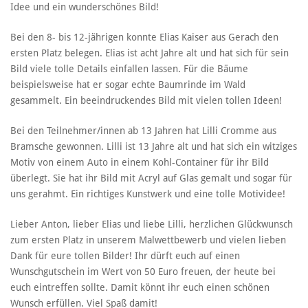
Idee und ein wunderschönes Bild!
Bei den 8- bis 12-jährigen konnte Elias Kaiser aus Gerach den
ersten Platz belegen. Elias ist acht Jahre alt und hat sich für sein
Bild viele tolle Details einfallen lassen. Für die Bäume
beispielsweise hat er sogar echte Baumrinde im Wald
gesammelt. Ein beeindruckendes Bild mit vielen tollen Ideen!
Bei den Teilnehmer/innen ab 13 Jahren hat Lilli Cromme aus
Bramsche gewonnen. Lilli ist 13 Jahre alt und hat sich ein witziges
Motiv von einem Auto in einem Kohl-Container für ihr Bild
überlegt. Sie hat ihr Bild mit Acryl auf Glas gemalt und sogar für
uns gerahmt. Ein richtiges Kunstwerk und eine tolle Motividee!
Lieber Anton, lieber Elias und liebe Lilli, herzlichen Glückwunsch
zum ersten Platz in unserem Malwettbewerb und vielen lieben
Dank für eure tollen Bilder! Ihr dürft euch auf einen
Wunschgutschein im Wert von 50 Euro freuen, der heute bei
euch eintreffen sollte. Damit könnt ihr euch einen schönen
Wunsch erfüllen. Viel Spaß damit!