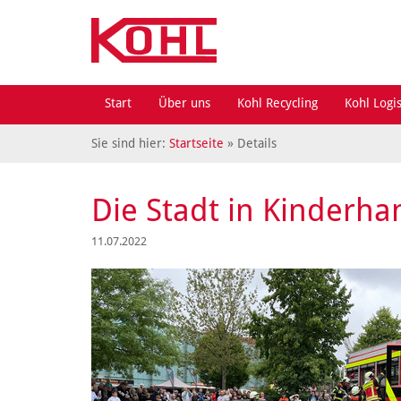
Start
Über uns
Kohl Recycling
Kohl Logis
Sie sind hier:
Startseite
» Details
Die Stadt in Kinderha
11.07.2022