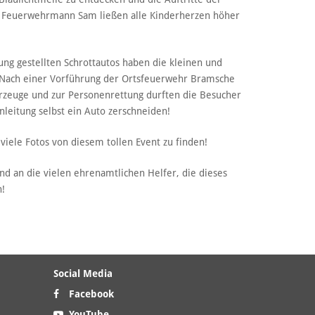
nd Feuerwehrmann Sam ließen alle Kinderherzen höher
ung gestellten Schrottautos haben die kleinen und
 Nach einer Vorführung der Ortsfeuerwehr Bramsche
rzeuge und zur Personenrettung durften die Besucher
nleitung selbst ein Auto zerschneiden!
viele Fotos von diesem tollen Event zu finden!
und an die vielen ehrenamtlichen Helfer, die dieses
n!
Social Media
Facebook
YouTube