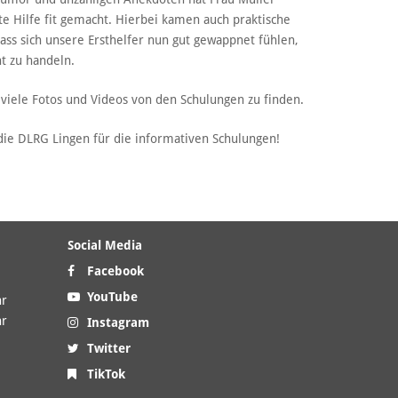
te Hilfe fit gemacht. Hierbei kamen auch praktische
dass sich unsere Ersthelfer nun gut gewappnet fühlen,
ht zu handeln.
viele Fotos und Videos von den Schulungen zu finden.
die DLRG Lingen für die informativen Schulungen!
Social Media
Facebook
YouTube
hr
hr
Instagram
Twitter
TikTok