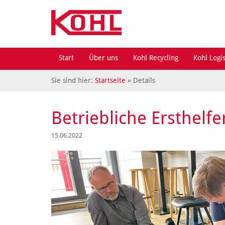
Start
Über uns
Kohl Recycling
Kohl Logis
Sie sind hier:
Startseite
» Details
Betriebliche Ersthelf
15.06.2022