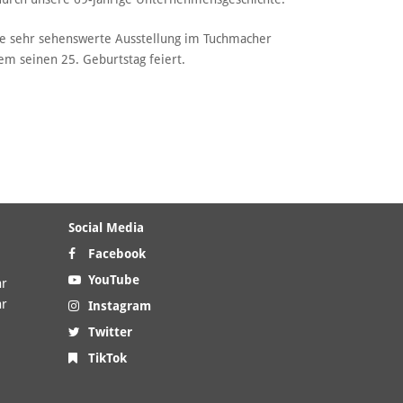
se sehr sehenswerte Ausstellung im Tuchmacher
m seinen 25. Geburtstag feiert.
Social Media
Facebook
YouTube
hr
hr
Instagram
Twitter
TikTok