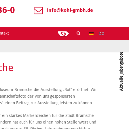
36-0
info@
kohl-gmbh.de
ntakt
Aktuelle Jobangebote
che
seum Bramsche die Ausstellung „Rot“ eröffnet. Wir
annschaftsfoto der von uns gesponserten
s" einen Beitrag zur Ausstellung leisten zu können.
r ein starkes Markenzeichen für die Stadt Bramsche
dern hat auch für uns einen hohen Stellenwert und
“ durch unsere 69-jährige Unternehmensgeschichte.